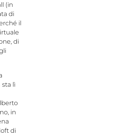
l (in
ta di
rché il
irtuale
ne, di
gli
a
sta lì
lberto
no, in
ena
oft di