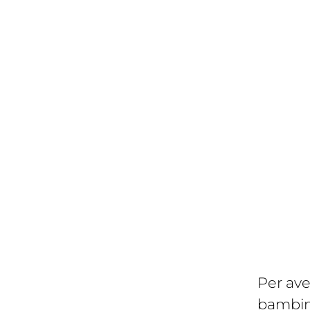
Per ave
bambina