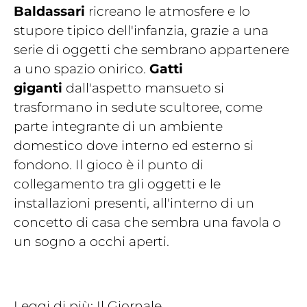
Baldassari
ricreano le atmosfere e lo
stupore tipico dell'infanzia, grazie a una
serie di oggetti che sembrano appartenere
a uno spazio onirico.
Gatti
giganti
dall'aspetto mansueto si
trasformano in sedute scultoree, come
parte integrante di un ambiente
domestico dove interno ed esterno si
fondono. Il gioco è il punto di
collegamento tra gli oggetti e le
installazioni presenti, all'interno di un
concetto di casa che sembra una favola o
un sogno a occhi aperti.
Leggi di più:
Il Giornale