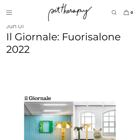
IR
DIRECTAMENTE
AL CONTENIDO
0
Pet Therapy
Jun 01
Il Giornale: Fuorisalone
2022